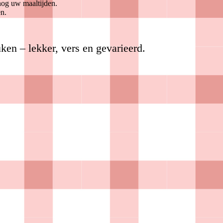
nog uw maaltijden.
en.
n – lekker, vers en gevarieerd.