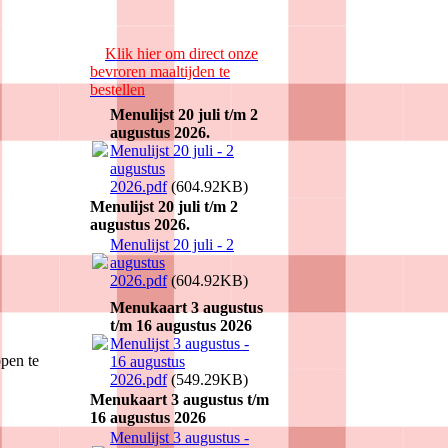
Klik hier om direct onze
bevroren maaltijden te
bestellen
Menulijst 20 juli t/m 2
augustus 2026.
Menulijst 20 juli - 2
augustus
2026.pdf
(604.92KB)
Menulijst 20 juli t/m 2
augustus 2026.
Menulijst 20 juli - 2
augustus
2026.pdf
(604.92KB)
Menukaart 3 augustus
t/m 16 augustus 2026
Menulijst 3 augustus -
ppen te
16 augustus
2026.pdf
(549.29KB)
Menukaart 3 augustus t/m
16 augustus 2026
Menulijst 3 augustus -